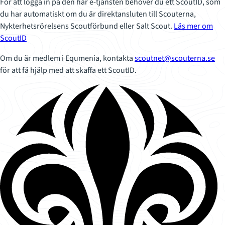
För att logga in på den här e-tjänsten behöver du ett ScoutID, som
du har automatiskt om du är direktansluten till Scouterna,
Nykterhetsrörelsens Scoutförbund eller Salt Scout.
Läs mer om
ScoutID
Om du är medlem i Equmenia, kontakta
scoutnet@scouterna.se
för att få hjälp med att skaffa ett ScoutID.